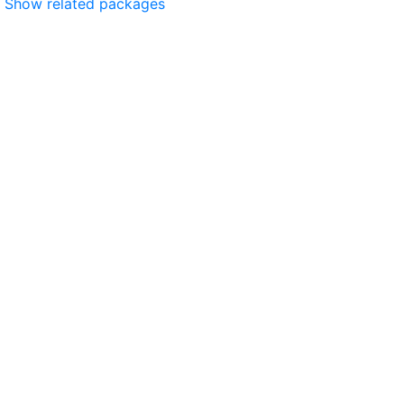
Show related packages