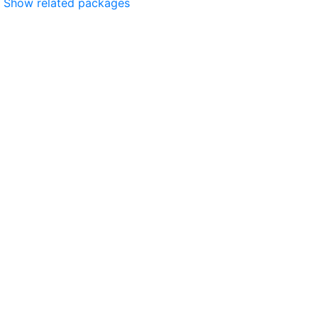
Show related packages