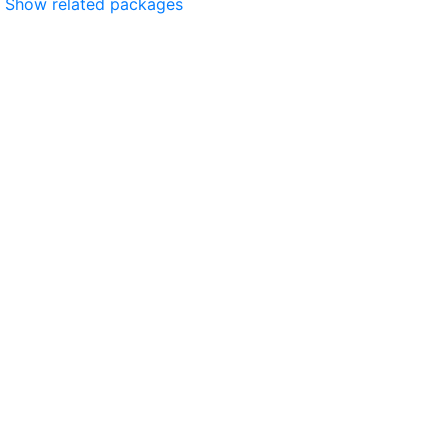
Show related packages