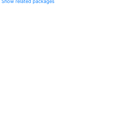
Show related packages