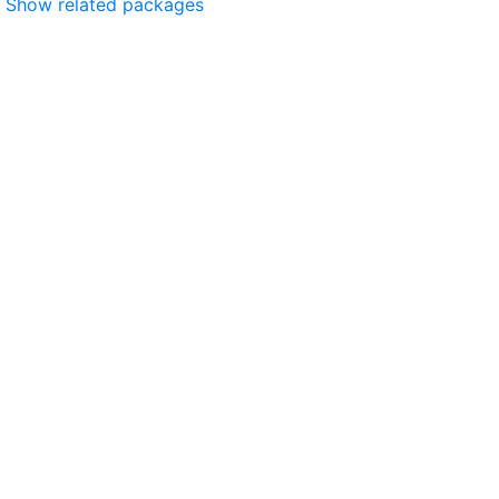
Show related packages