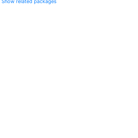
Show related packages