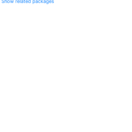
Show related packages