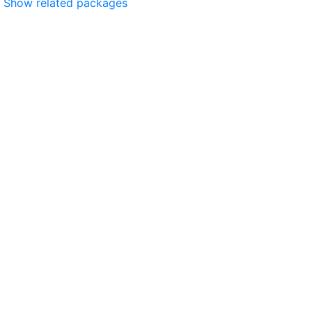
Show related packages