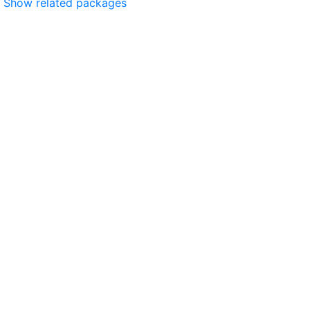
Show related packages