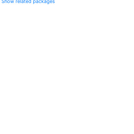
Show related packages