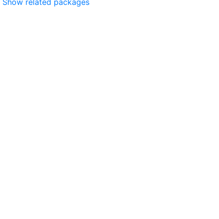
Show related packages