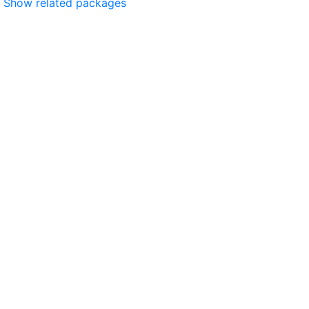
Show related packages