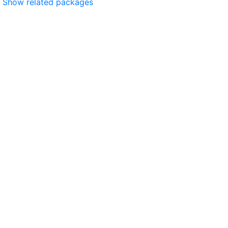
Show related packages