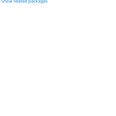
Show related packages