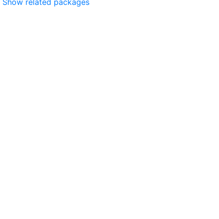
Show related packages