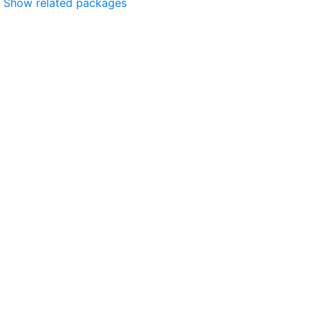
Show related packages