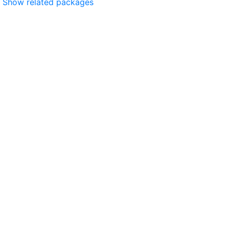
Show related packages