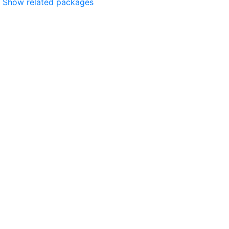
Show related packages