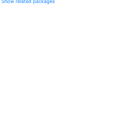
Show related packages