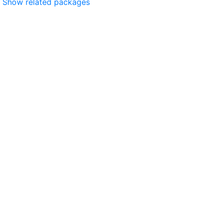
Show related packages