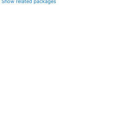
Show related packages