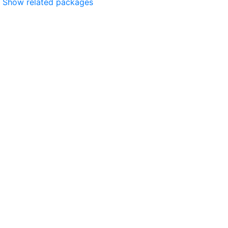
Show related packages