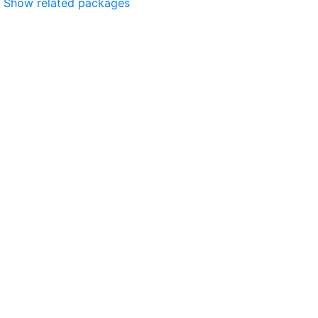
Show related packages