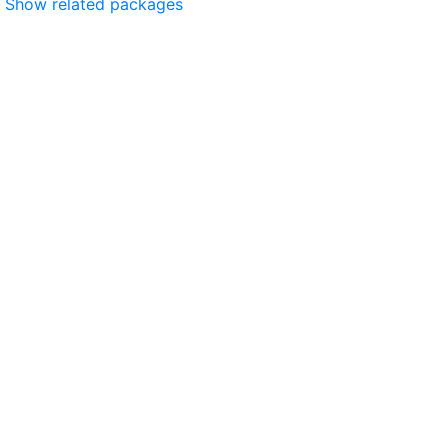
Show related packages