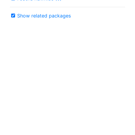
Show related packages