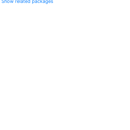
Show related packages