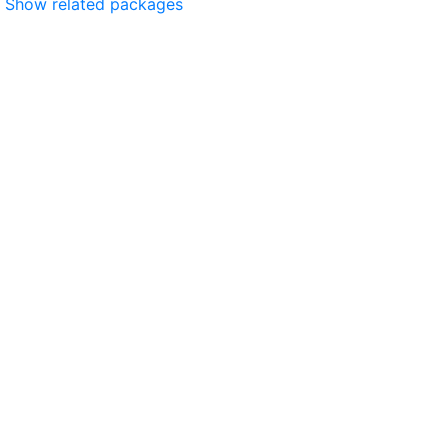
Show related packages