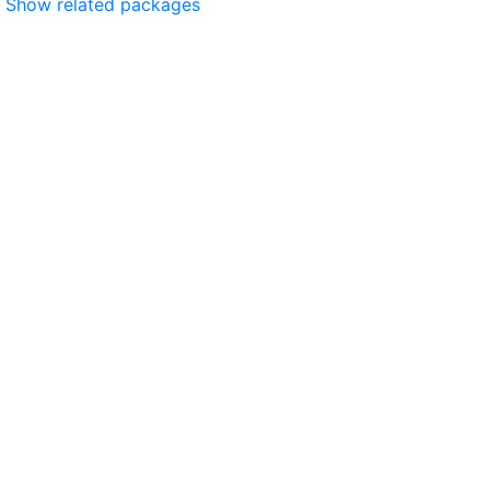
Show related packages