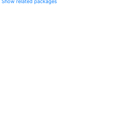
Show related packages