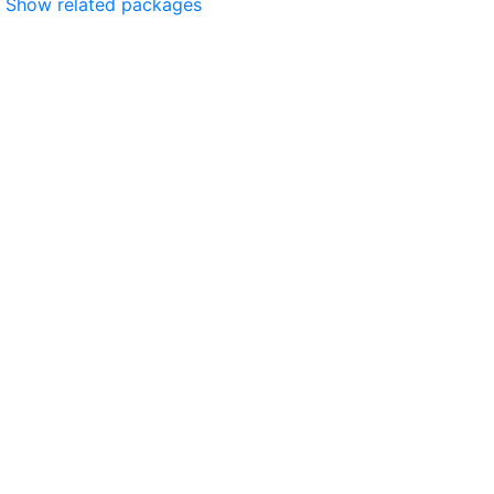
Show related packages