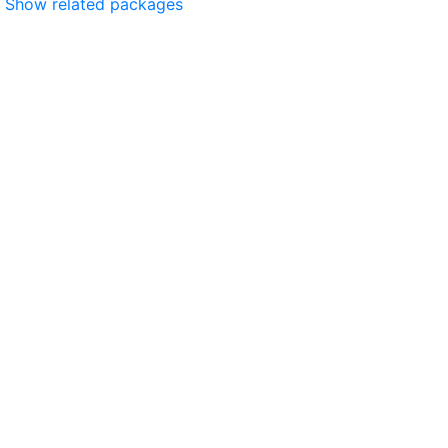
Show related packages