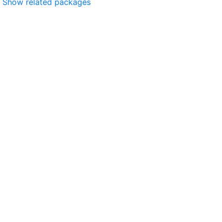
Show related packages