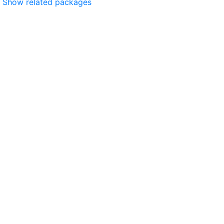
Show related packages