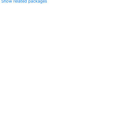
Show related packages