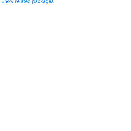
Show related packages