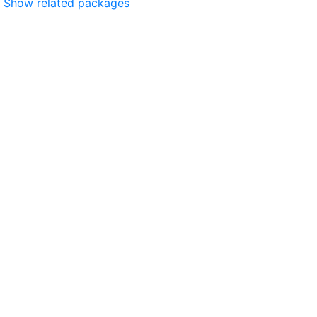
Show related packages