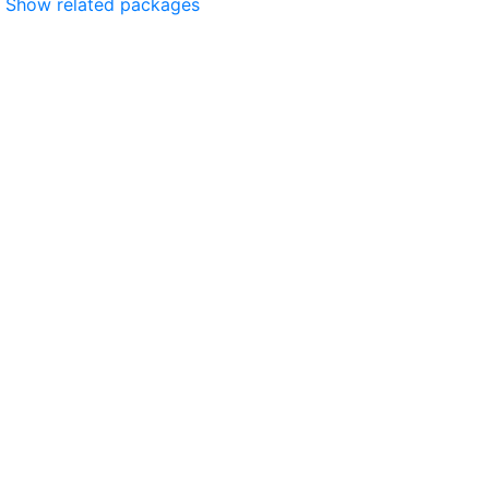
Show related packages