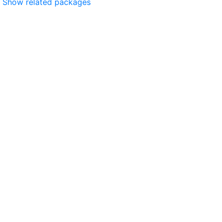
Show related packages