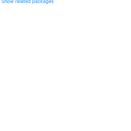
Show related packages