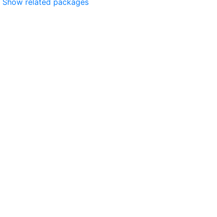
Show related packages