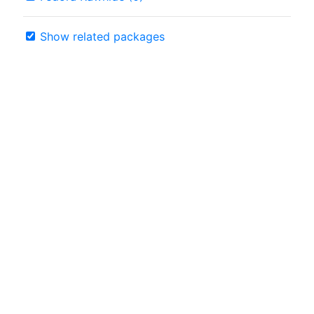
Show related packages