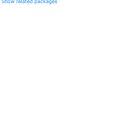
Show related packages