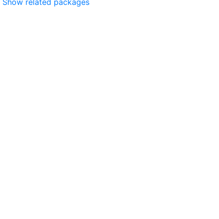
Show related packages