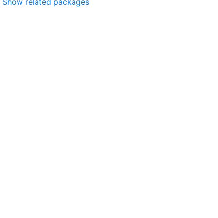
Show related packages