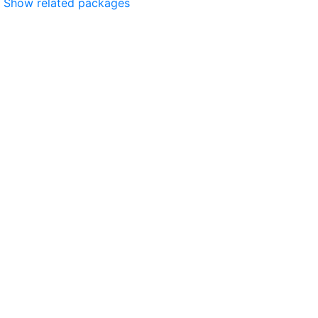
Show related packages