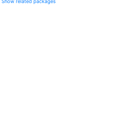
Show related packages