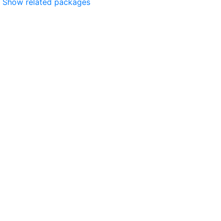
Show related packages