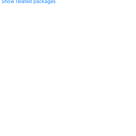
Show related packages