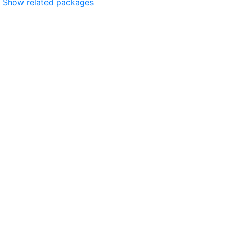
Show related packages