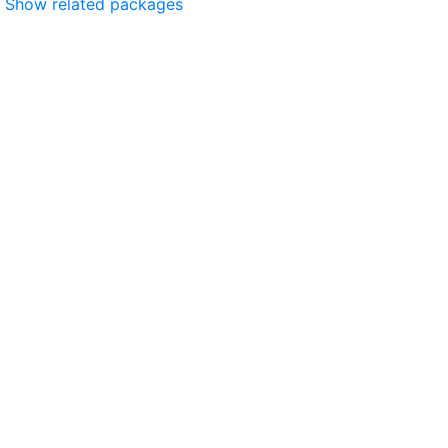
Show related packages